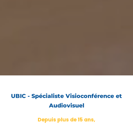
UBIC - Spécialiste Visioconférence et
Audiovisuel
Depuis plus de 15 ans,