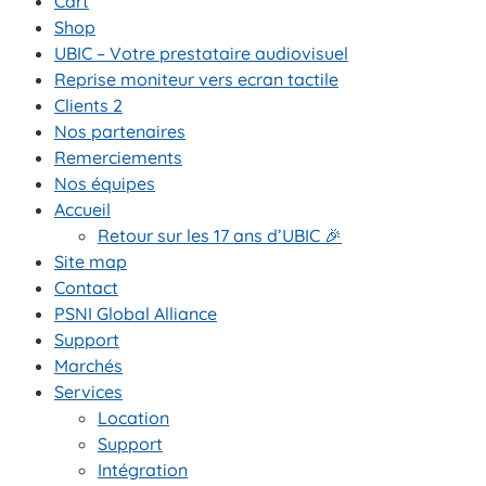
Cart
Shop
UBIC – Votre prestataire audiovisuel
Reprise moniteur vers ecran tactile
Clients 2
Nos partenaires
Remerciements
Nos équipes
Accueil
Retour sur les 17 ans d’UBIC 🎉
Site map
Contact
PSNI Global Alliance
Support
Marchés
Services
Location
Support
Intégration