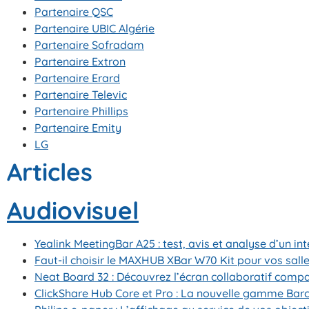
Partenaire QSC
Partenaire UBIC Algérie
Partenaire Sofradam
Partenaire Extron
Partenaire Erard
Partenaire Televic
Partenaire Phillips
Partenaire Emity
LG
Articles
Audiovisuel
Yealink MeetingBar A25 : test, avis et analyse d’un in
Faut-il choisir le MAXHUB XBar W70 Kit pour vos sall
Neat Board 32 : Découvrez l’écran collaboratif compac
ClickShare Hub Core et Pro : La nouvelle gamme Barco