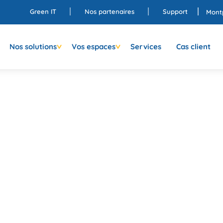
Green IT
Nos partenaires
Support
Montp
Nos solutions
Vos espaces
Services
Cas client