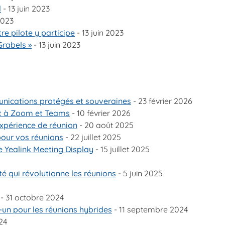
l
- 13 juin 2023
2023
e pilote y participe
- 13 juin 2023
Grabels »
- 13 juin 2023
munications protégés et souveraines
- 23 février 2026
tat à Zoom et Teams
- 10 février 2026
xpérience de réunion
- 20 août 2025
pour vos réunions
- 22 juillet 2025
le Yealink Meeting Display
- 15 juillet 2025
é qui révolutionne les réunions
- 5 juin 2025
- 31 octobre 2024
-un pour les réunions hybrides
- 11 septembre 2024
24