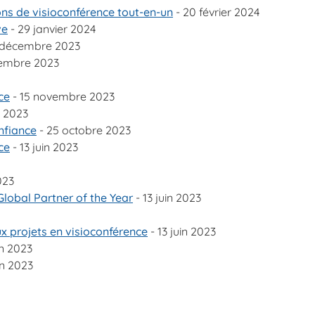
ions de visioconférence tout-en-un
- 20 février 2024
ve
- 29 janvier 2024
 décembre 2023
embre 2023
ce
- 15 novembre 2023
 2023
nfiance
- 25 octobre 2023
ce
- 13 juin 2023
023
Global Partner of the Year
- 13 juin 2023
x projets en visioconférence
- 13 juin 2023
in 2023
in 2023