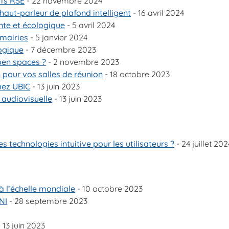
ifs RSE
- 22 novembre 2024
haut-parleur de plafond intelligent
- 16 avril 2024
nte et écologique
- 5 avril 2024
 mairies
- 5 janvier 2024
ogique
- 7 décembre 2023
pen spaces ?
- 2 novembre 2023
 pour vos salles de réunion
- 18 octobre 2023
hez UBIC
- 13 juin 2023
 audiovisuelle
- 13 juin 2023
chnologies intuitive pour les utilisateurs ?
- 24 juillet 202
 à l’échelle mondiale
- 10 octobre 2023
NI
- 28 septembre 2023
 13 juin 2023