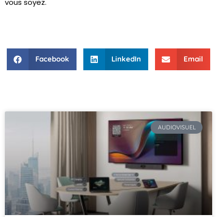
vous soyez.
Facebook
LinkedIn
Email
AUDIOVISUEL