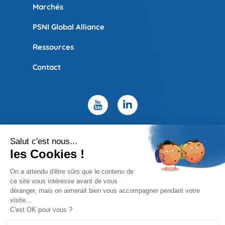
Marchés
PSNI Global Alliance
Ressources
Contact
Politique de confidentialité
Mentions légales
Site map
Copyright © 2026 UBIC – Design by