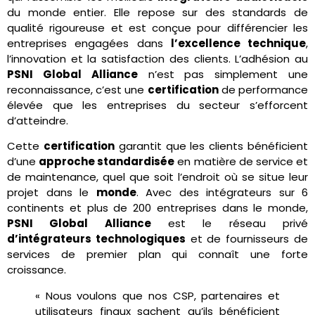
du monde entier. Elle repose sur des standards de
qualité rigoureuse et est conçue pour différencier les
entreprises engagées dans
l’excellence technique
,
l’innovation et la satisfaction des clients. L’adhésion au
PSNI Global Alliance
n’est pas simplement une
reconnaissance, c’est une
certification
de performance
élevée que les entreprises du secteur s’efforcent
d’atteindre.
Cette
certification
garantit que les clients bénéficient
d’une
approche standardisée
en matière de service et
de maintenance, quel que soit l’endroit où se situe leur
projet dans le
monde
. Avec des intégrateurs sur 6
continents et plus de 200 entreprises dans le monde,
PSNI Global Alliance
est le réseau privé
d’intégrateurs technologiques
et de fournisseurs de
services de premier plan qui connaît une forte
croissance.
« Nous voulons que nos CSP, partenaires et
utilisateurs finaux sachent qu’ils bénéficient