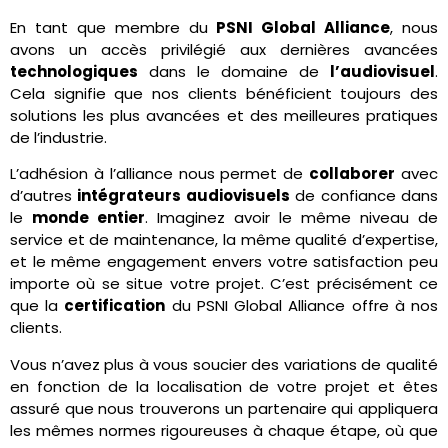
En tant que membre du
PSNI Global Alliance
, nous
avons un accès privilégié aux dernières avancées
technologiques
dans le domaine de
l’audiovisuel
.
Cela signifie que nos clients bénéficient toujours des
solutions les plus avancées et des meilleures pratiques
de l’industrie.
L’adhésion à l’alliance nous permet de
collaborer
avec
d’autres
intégrateurs audiovisuels
de confiance dans
le
monde entier
. Imaginez avoir le même niveau de
service et de maintenance, la même qualité d’expertise,
et le même engagement envers votre satisfaction peu
importe où se situe votre projet. C’est précisément ce
que la
certification
du PSNI Global Alliance offre à nos
clients.
Vous n’avez plus à vous soucier des variations de qualité
en fonction de la localisation de votre projet et êtes
assuré que nous trouverons un partenaire qui appliquera
les mêmes normes rigoureuses à chaque étape, où que