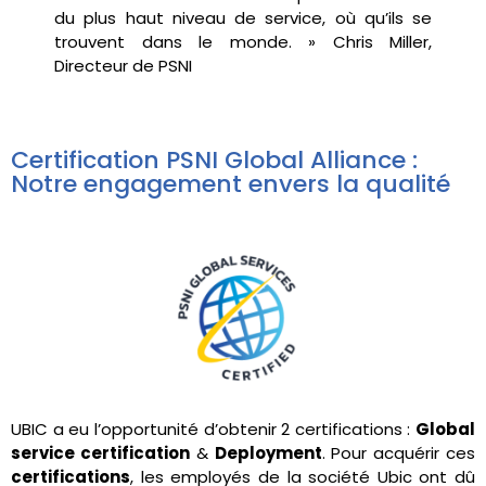
du plus haut niveau de service, où qu’ils se
trouvent dans le monde. » Chris Miller,
Directeur de PSNI
Certification PSNI Global Alliance :
Notre engagement envers la qualité
UBIC a eu l’opportunité d’obtenir 2 certifications :
Global
service certification
&
Deployment
. Pour acquérir ces
certifications
, les employés de la société Ubic ont dû