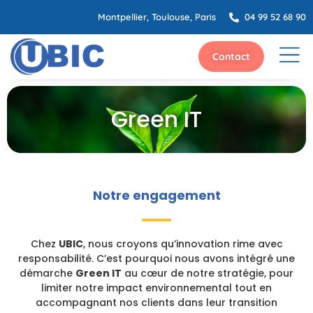
Montpellier, Toulouse, Paris
04 99 52 68 90
Contact
Green IT
Notre engagement
Chez
UBIC
, nous croyons qu’innovation rime avec
responsabilité. C’est pourquoi nous avons intégré une
démarche
Green IT
au cœur de notre stratégie, pour
limiter notre impact environnemental tout en
accompagnant nos clients dans leur transition