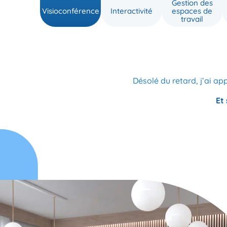
Gestion des
Visioconférence
Interactivité
espaces de
travail
Désolé du retard, j’ai ap
Et 