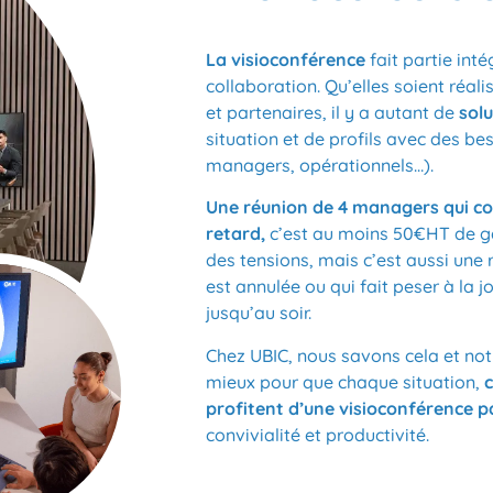
La visioconférence
fait partie inté
collaboration. Qu’elles soient réali
et partenaires, il y a autant de
sol
situation et de profils avec des bes
managers, opérationnels…).
Une réunion de 4 managers qui c
retard,
c’est au moins 50€HT de gas
des tensions, mais c’est aussi une
est annulée ou qui fait peser à la
jusqu’au soir.
Chez UBIC, nous savons cela et not
mieux pour que chaque situation,
c
profitent d’une visioconférence p
convivialité et productivité.