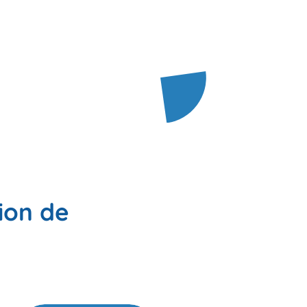
ion de