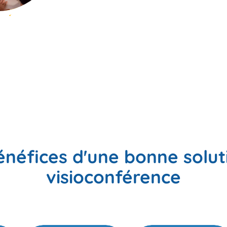
énéfices d'une bonne solut
visioconférence