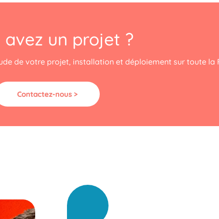
 avez un projet ?
de de votre projet, installation et déploiement sur toute la 
Contactez-nous >