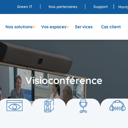
Green IT
Nos partenaires
Support
Montp
Nos solutions
Vos espaces
Services
Cas client
Visioconférence