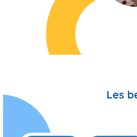
Les b