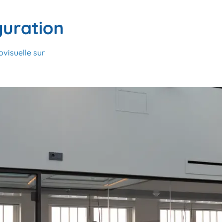
guration
ovisuelle sur