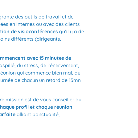
grante des outils de travail et de
sées en internes ou avec des clients
ution de visioconférences
qu’il y a de
oins différents (dirigeants,
ommencent avec 15 minutes de
pillé, du stress, de l’énervement,
 réunion qui commence bien mal, qui
 journée de chacun un retard de 15mn
re mission est de vous conseiller au
haque profil et chaque réunion
arfaite
alliant ponctualité,