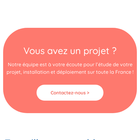
Vous avez un projet ?
Notre équipe est à votre écoute pour l’étude de votre
projet, installation et déploiement sur toute la France !
Contactez-nous >