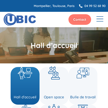
Montpellier, Toulouse, Paris
04 99 52 68 90
Contact
Hall d’accueil
Hall d’accueil
Open space
Bulle de travail