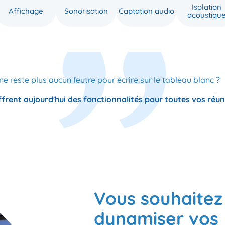
Isolation
Affichage
Sonorisation
Captation audio
acoustiqu
l ne reste plus aucun feutre pour écrire sur le tableau blanc ?
ffrent aujourd'hui des fonctionnalités pour toutes vos réun
Vous souhaitez
dynamiser vos