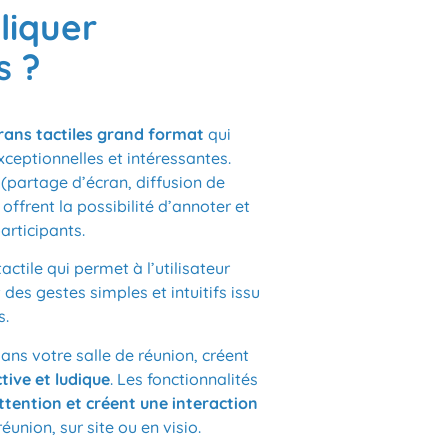
liquer
s ?
crans tactiles grand format
qui
ceptionnelles et intéressantes.
(partage d’écran, diffusion de
offrent la possibilité d’annoter et
articipants.
actile qui permet à l’utilisateur
t des gestes simples et intuitifs issu
s.
dans votre salle de réunion, créent
tive et ludique
. Les fonctionnalités
ttention et créent une interaction
éunion, sur site ou en visio.