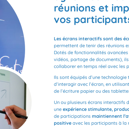
réunions et imp
vos participant
Les écrans interactifs sont des é
permettent de tenir des réunions ex
Dotés de fonctionnalités avancées 
vidéos, partage de documents), ils 
collaborer en temps réel avec les p
Ils sont équipés d’une technologie t
d’interagir avec l’écran, en utilisan
de l’écriture papier ou des tablette
Un ou plusieurs écrans interactifs 
une
expérience stimulante, produc
de participations
maintiennent l’a
positive
avec les participants à la r