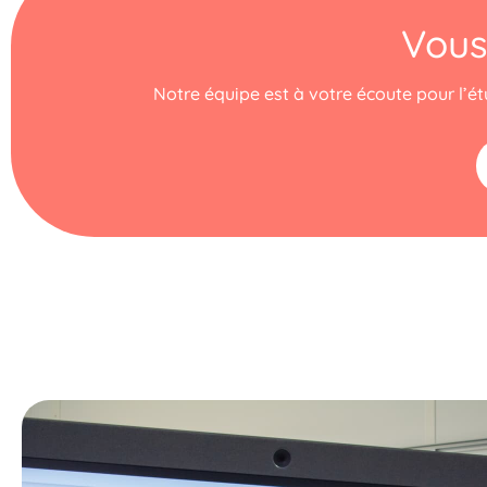
Vous
Notre équipe est à votre écoute pour l’étu