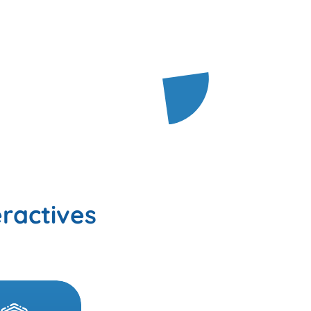
eractives