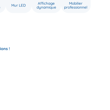
Affichage
Mobilier
Mur LED
e
dynamique
professionnel
ions !