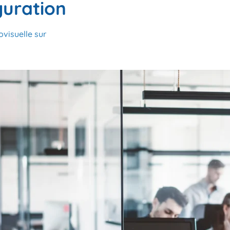
guration
ovisuelle sur