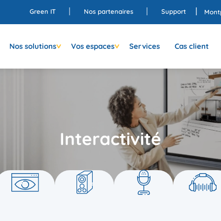
Green IT
Nos partenaires
Support
Montp
Nos solutions
Vos espaces
Services
Cas client
Interactivité