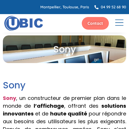
Montpellier, Toulouse, Paris
04 99 52 68 90
Contact
Sony
Sony
Sony
, un constructeur de premier plan dans le
monde de
l’affichage
, offrant des
solutions
innovantes
et de
haute qualité
pour répondre
aux besoins des utilisateurs les plus exigeants.