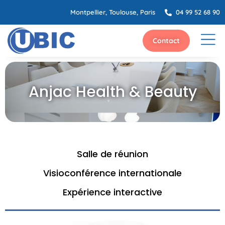
Montpellier, Toulouse, Paris
04 99 52 68 90
Contact
Anjac Health & Beauty
Salle de réunion
Visioconférence internationale
Expérience interactive