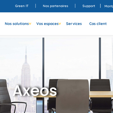
Green IT
Nos partenaires
Support
Montp
Nos solutions
Vos espaces
Services
Cas client
Axeos