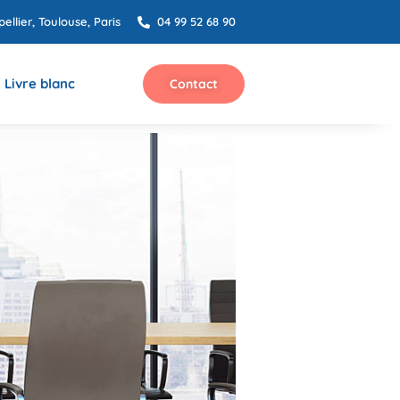
ellier, Toulouse, Paris
04 99 52 68 90
Livre blanc
Contact