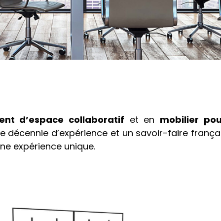
nt d’espace collaboratif
et en
mobilier pou
une décennie d’expérience et un savoir-faire franç
 une expérience unique.