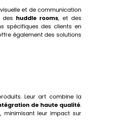
ovisuelle et de communication
, des
huddle rooms
, et des
 spécifiques des clients en
offre également des solutions
roduits. Leur art combine la
intégration de haute qualité
.
, minimisant leur impact sur