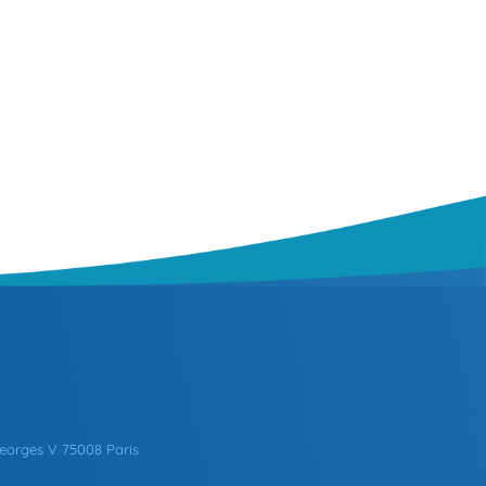
eorges V 75008 Paris