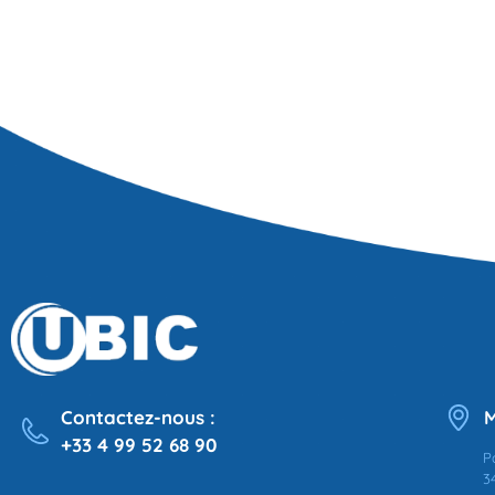
Contactez-nous :
M
+33 4 99 52 68 90
P
3