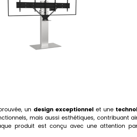
 éprouvée, un
design exceptionnel
et une
techno
tionnels, mais aussi esthétiques, contribuant a
haque produit est conçu avec une attention par