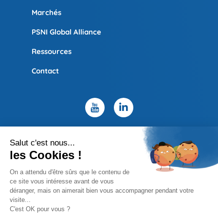
Marchés
PSNI Global Alliance
Ressources
Contact
Politique de confidentialité
Mentions légales
Site map
Copyright © 2026 UBIC – Design by