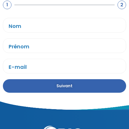
1
2
Nom
Prénom
E-mail
Suivant