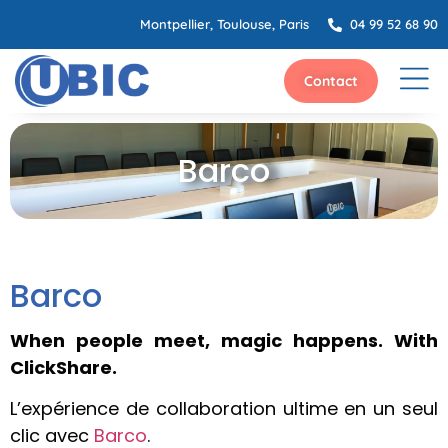
Montpellier, Toulouse, Paris
04 99 52 68 90
Contact
Barco
Barco
When people meet, magic happens. With
ClickShare.
L’expérience de collaboration ultime en un seul
clic avec
Barco
.