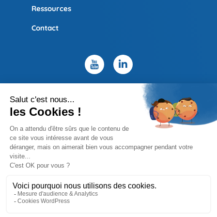
Ressources
Contact
Politique de confidentialité
Mentions légales
Site map
Copyright © 2026 UBIC – Design by