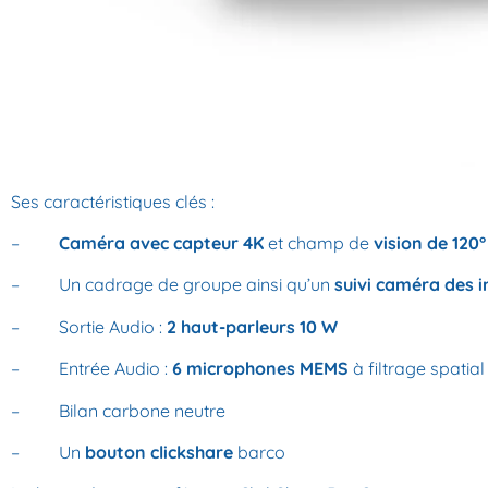
Ses caractéristiques clés :
–
Caméra avec capteur 4K
et champ de
vision de 120°
– Un cadrage de groupe ainsi qu’un
suivi caméra des 
– Sortie Audio :
2 haut-parleurs 10 W
– Entrée Audio :
6 microphones MEMS
à filtrage spatia
– Bilan carbone neutre
– Un
bouton clickshare
barco