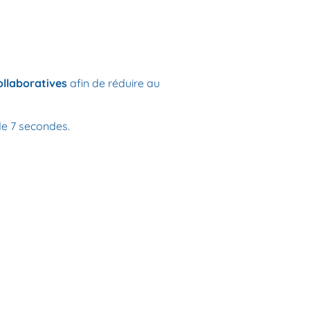
.
ollaboratives
afin de réduire au
de 7 secondes.