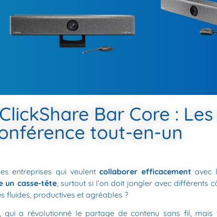
ClickShare Bar Core : Les
conférence tout-en-un
es entreprises qui veulent
collaborer efficacement
avec le
e un casse-tête
, surtout si l’on doit jongler avec différents
s fluides, productives et agréables ?
, qui a révolutionné le partage de contenu sans fil, mais