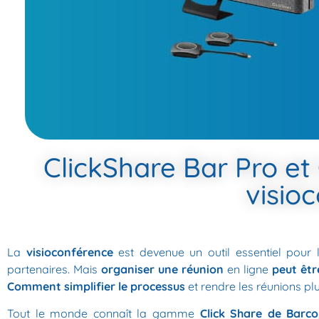
ClickShare Bar Pro et 
visio
La
visioconférence
est devenue un outil essentiel pour l
partenaires. Mais
organiser une réunion
en ligne
peut êtr
Comment simplifier le processus
et rendre les réunions plu
Tout le monde connaît la gamme
Click Share de Barco