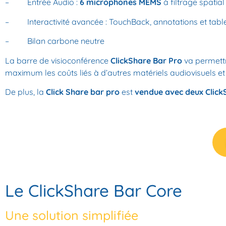
– Entrée Audio :
6 microphones MEMS
à filtrage spatia
– Interactivité avancée : TouchBack, annotations et tabl
– Bilan carbone neutre
La barre de visioconférence
ClickShare Bar Pro
va permett
maximum les coûts liés à d’autres matériels audiovisuels e
De plus, la
Click Share bar pro
est
vendue avec deux Click
Le ClickShare Bar Core
Une solution simplifiée