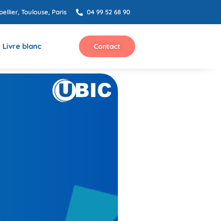
ellier, Toulouse, Paris
04 99 52 68 90
Livre blanc
Contact