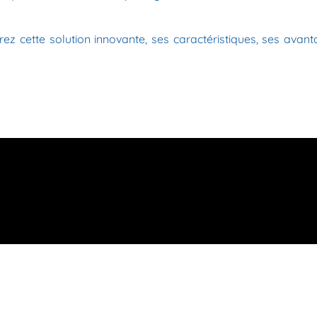
ez cette solution innovante, ses caractéristiques, ses avan