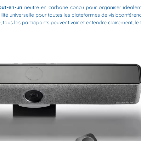
out-en-un
neutre en carbone conçu pour organiser idéalem
ité universelle pour toutes les plateformes de visioconférence,
tous les participants peuvent voir et entendre clairement, le