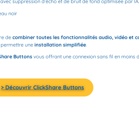
l avec suppression d’écho et de bruit de fond optimisée par IA
eau noir
re de
combiner toutes les fonctionnalités audio, vidéo et c
t permettre une
installation simplifiée
.
Share Buttons
vous offrant une connexion sans fil en moins 
> Découvrir ClickShare Buttons