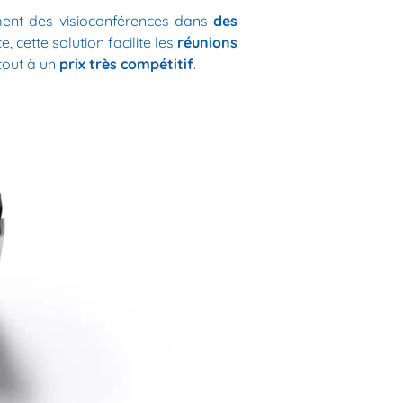
ent des visioconférences dans
des
 cette solution facilite les
réunions
 tout à un
prix très compétitif
.