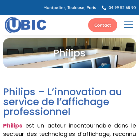
Montpellier, Toulouse, Paris
04 99 52 68 90
Contact
Philips
Philips – L’innovation au
service de l’affichage
professionnel
Philips
est un acteur incontournable dans le
secteur des technologies d’affichage, reconnu