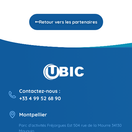
Retour vers les partenaires
Contactez-nous :
+33 4 99 52 68 90
Montpellier
Parc d’activités Fréjorgues Est 504 rue de la Mourre 34130
Mauguio