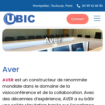
Montpellier, Toulouse, Paris
04 99 52 68 90
Contact
Aver
Aver
AVER
est un constructeur de renommée
mondiale dans le domaine de la
visioconférence et de la collaboration. Avec
des décennies d’expérience, AVER a su bâtir