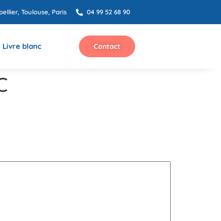
ellier, Toulouse, Paris
04 99 52 68 90
Livre blanc
Contact
C