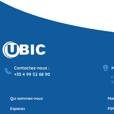
Contactez-nous :
M
+33 4 99 52 68 90
P
3
Qui sommes-nous
Ma
Espaces
PSN