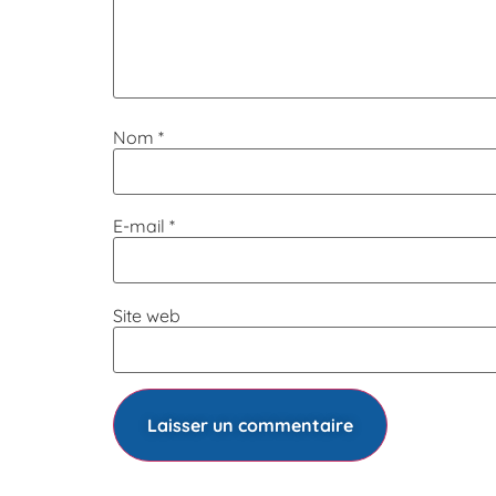
Nom
*
E-mail
*
Site web