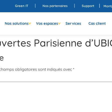
Green IT
Nos partenaires
Support
Montp
Nos solutions
Vos espaces
Services
Cas client
vertes Parisienne d’UBI
e
champs obligatoires sont indiqués avec
*