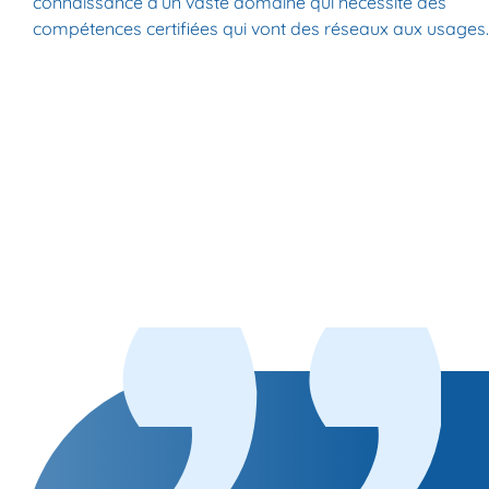
connaissance d’un vaste domaine qui nécessite des
compétences certifiées qui vont des réseaux aux usages.