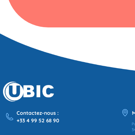
Contactez-nous :
M
+33 4 99 52 68 90
P
3