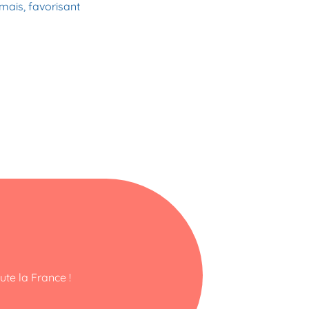
mais, favorisant
ute la France !