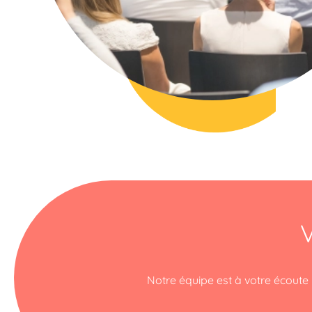
V
Notre équipe est à votre écoute p