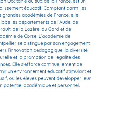
ion Occitanie du sud de la France, est un
blissement éducatif. Comptant parmi les
s grandes académies de France, elle
lobe les départements de l’Aude, de
érault, de la Lozère, du Gard et de
cadémie de Corse. L’académie de
tpellier se distingue par son engagement
ers l’innovation pédagogique, la diversité
turelle et la promotion de l’égalité des
nces. Elle s’efforce continuellement de
rnir un environnement éducatif stimulant et
lusif, où les élèves peuvent développer leur
in potentiel académique et personnel.