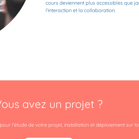
cours deviennent plus accessibles que ja
l’interaction et la collaboration.
ous avez un projet ?
our l’étude de votre projet, installation et déploiement sur to