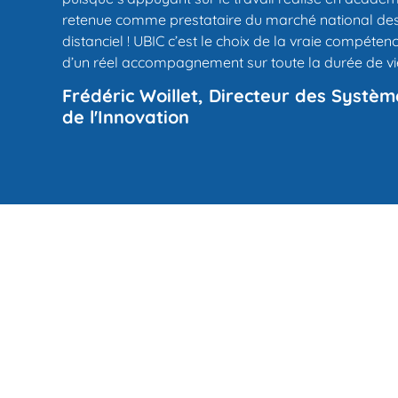
retenue comme prestataire du marché national d
distanciel ! UBIC c’est le choix de la vraie compéten
d’un réel accompagnement sur toute la durée de vie
Frédéric Woillet, Directeur des Systèm
de l'Innovation