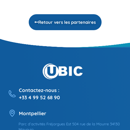
Retour vers les partenaires
Contactez-nous :
+33 4 99 52 68 90
Montpellier
Parc d’activités Fréjorgues Est 504 rue de la Mourre 34130
Mauguio