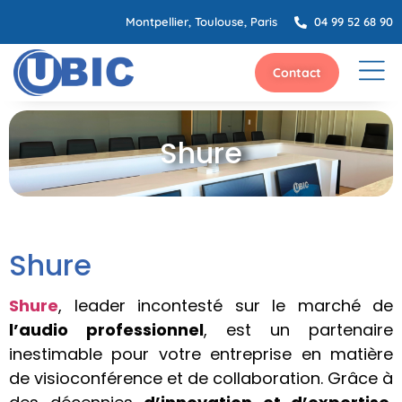
Montpellier, Toulouse, Paris
04 99 52 68 90
Contact
Shure
Shure
Shure
, leader incontesté sur le marché de
l’audio professionnel
, est un partenaire
inestimable pour votre entreprise en matière
de visioconférence et de collaboration. Grâce à