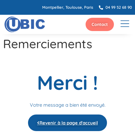
Montpellier, Toulouse, Paris
04 99 52 68 90
Contact
Remerciements
Merci !
Votre message a bien été envoyé.
Revenir à la page d'accueil