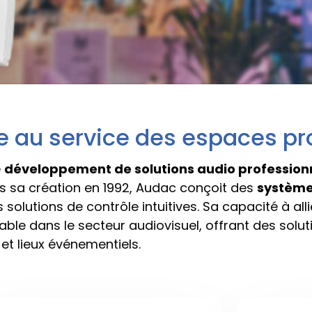
e au service des espaces pr
e
développement de solutions audio profession
is sa création en 1992, Audac conçoit des
système
solutions de contrôle intuitives. Sa capacité à alli
able dans le secteur audiovisuel, offrant des sol
et lieux événementiels.