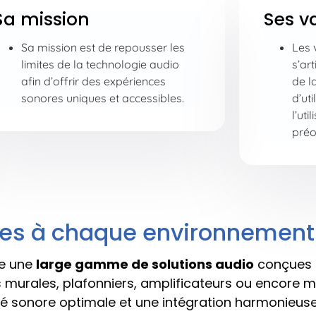
Sa mission
Ses v
Sa mission est de repousser les
Les 
limites de la technologie audio
s’art
afin d’offrir des expériences
de la
sonores uniques et accessibles.
d’uti
l’uti
préo
ées à chaque environnement
e une
large gamme de solutions audio
conçues 
s murales, plafonniers, amplificateurs ou encore m
té sonore optimale et une intégration harmonieus