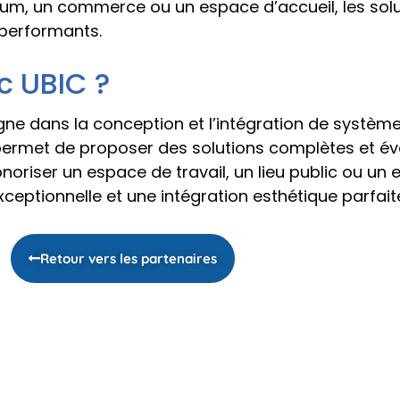
orium, un commerce ou un espace d’accueil, les so
performants.
c UBIC ?
e dans la conception et l’intégration de systèm
permet de proposer des solutions complètes et évo
 sonoriser un espace de travail, un lieu public ou 
ceptionnelle et une intégration esthétique parfait
Retour vers les partenaires