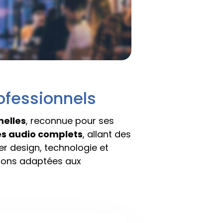
ofessionnels
nelles
, reconnue pour ses
s audio complets
, allant des
er design, technologie et
utions adaptées aux