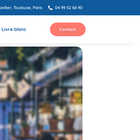
ellier, Toulouse, Paris
04 99 52 68 90
Livre blanc
Contact