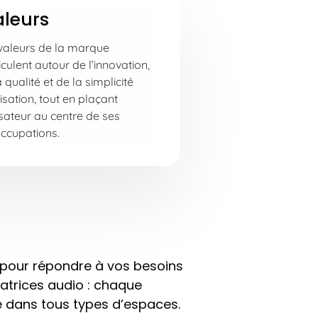
aleurs
valeurs de la marque
iculent autour de l’innovation,
 qualité et de la simplicité
lisation, tout en plaçant
lisateur au centre de ses
ccupations.
pour répondre à vos besoins
atrices audio : chaque
e dans tous types d’espaces.