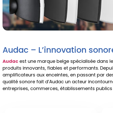
Audac – L’innovation sonor
Audac
est une marque belge spécialisée dans l
produits innovants, fiables et performants. Depu
amplificateurs aux enceintes, en passant par des 
qualité sonore fait d’Audac un acteur incontourn
entreprises, commerces, établissements publics 