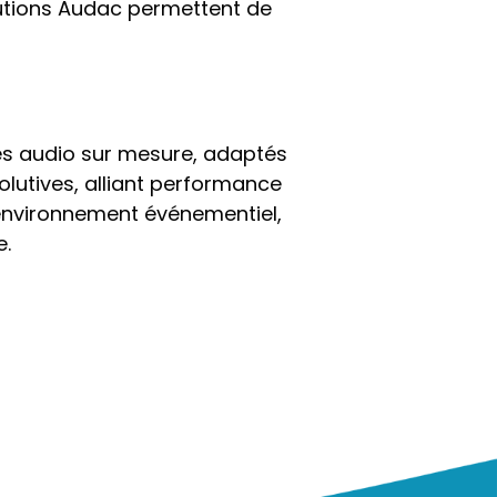
lutions Audac permettent de
es audio sur mesure, adaptés
lutives, alliant performance
un environnement événementiel,
e.