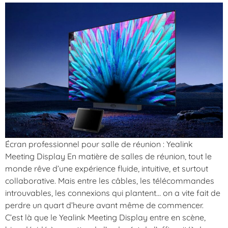
Écran professionnel pour salle de réunion : Yealink
Meeting Display En matière de salles de réunion, tout le
monde rêve d’une expérience fluide, intuitive, et surtout
collaborative. Mais entre les câbles, les télécommandes
introuvables, les connexions qui plantent… on a vite fait de
perdre un quart d’heure avant même de commencer.
C’est là que le Yealink Meeting Display entre en scène,