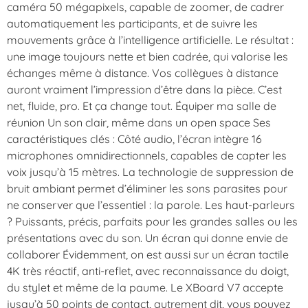
caméra 50 mégapixels, capable de zoomer, de cadrer
automatiquement les participants, et de suivre les
mouvements grâce à l’intelligence artificielle. Le résultat :
une image toujours nette et bien cadrée, qui valorise les
échanges même à distance. Vos collègues à distance
auront vraiment l’impression d’être dans la pièce. C’est
net, fluide, pro. Et ça change tout. Équiper ma salle de
réunion Un son clair, même dans un open space Ses
caractéristiques clés : Côté audio, l’écran intègre 16
microphones omnidirectionnels, capables de capter les
voix jusqu’à 15 mètres. La technologie de suppression de
bruit ambiant permet d’éliminer les sons parasites pour
ne conserver que l’essentiel : la parole. Les haut-parleurs
? Puissants, précis, parfaits pour les grandes salles ou les
présentations avec du son. Un écran qui donne envie de
collaborer Évidemment, on est aussi sur un écran tactile
4K très réactif, anti-reflet, avec reconnaissance du doigt,
du stylet et même de la paume. Le XBoard V7 accepte
jusqu’à 50 points de contact, autrement dit, vous pouvez