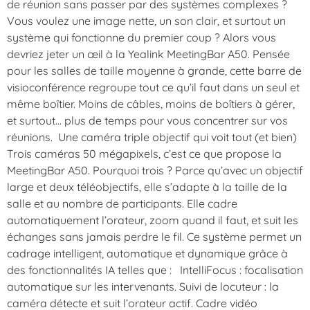
de réunion sans passer par des systèmes complexes ?
Vous voulez une image nette, un son clair, et surtout un
système qui fonctionne du premier coup ? Alors vous
devriez jeter un œil à la Yealink MeetingBar A50. Pensée
pour les salles de taille moyenne à grande, cette barre de
visioconférence regroupe tout ce qu’il faut dans un seul et
même boîtier. Moins de câbles, moins de boîtiers à gérer,
et surtout… plus de temps pour vous concentrer sur vos
réunions. Une caméra triple objectif qui voit tout (et bien)
Trois caméras 50 mégapixels, c’est ce que propose la
MeetingBar A50. Pourquoi trois ? Parce qu’avec un objectif
large et deux téléobjectifs, elle s’adapte à la taille de la
salle et au nombre de participants. Elle cadre
automatiquement l’orateur, zoom quand il faut, et suit les
échanges sans jamais perdre le fil. Ce système permet un
cadrage intelligent, automatique et dynamique grâce à
des fonctionnalités IA telles que : IntelliFocus : focalisation
automatique sur les intervenants. Suivi de locuteur : la
caméra détecte et suit l’orateur actif. Cadre vidéo