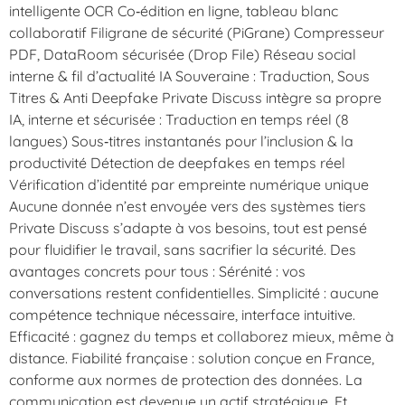
intelligente OCR Co‑édition en ligne, tableau blanc
collaboratif Filigrane de sécurité (PiGrane) Compresseur
PDF, DataRoom sécurisée (Drop File) Réseau social
interne & fil d’actualité IA Souveraine : Traduction, Sous
Titres & Anti Deepfake Private Discuss intègre sa propre
IA, interne et sécurisée : Traduction en temps réel (8
langues) Sous‑titres instantanés pour l’inclusion & la
productivité Détection de deepfakes en temps réel
Vérification d’identité par empreinte numérique unique
Aucune donnée n’est envoyée vers des systèmes tiers
Private Discuss s’adapte à vos besoins, tout est pensé
pour fluidifier le travail, sans sacrifier la sécurité. Des
avantages concrets pour tous : Sérénité : vos
conversations restent confidentielles. Simplicité : aucune
compétence technique nécessaire, interface intuitive.
Efficacité : gagnez du temps et collaborez mieux, même à
distance. Fiabilité française : solution conçue en France,
conforme aux normes de protection des données. La
communication est devenue un actif stratégique. Et