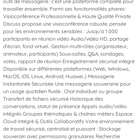
outil de messagerie : c’est une plateforme complète pour
travailler ensemble. Parmi ses fonctionnalités phares :
Visioconférence Professionnelle & Haute Qualité Private
Discuss propose une visioconférence robuste, pensée
pour les environnements sensibles : Jusqu’à 1 000
participants en réunion vidéo Audio/vidéo HD, partage
d’écran, fond virtuel.. Gestion multi‑rôles (organisateur,
animateur, participants) Sous‑salles, Q&A, sondages,
votes, rapport de réunion Enregistrement sécurisé intégré
Disponible sur différentes plateformes (Web, Windows,
MacOS, iOS, Linux, Android, Huawei..) Messagerie
Instantanée Sécurisée Une messagerie souveraine pour
un usage quotidien fluide : Chat individuel ou groupe
Transfert de fichiers sécurisé Historique des
conversations, statut de présence Appels audio/vidéo
intégrés Groupes thématiques & chaînes métiers Espace
Cloud Intégré & Outils Collaboratifs Votre environnement
de travail sécurisé, centralisé et puissant : Stockage
souverain avec permissions granulaires Recherche