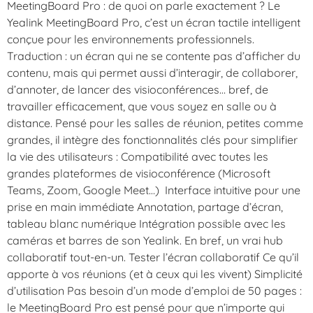
MeetingBoard Pro : de quoi on parle exactement ? Le
Yealink MeetingBoard Pro, c’est un écran tactile intelligent
conçue pour les environnements professionnels.
Traduction : un écran qui ne se contente pas d’afficher du
contenu, mais qui permet aussi d’interagir, de collaborer,
d’annoter, de lancer des visioconférences… bref, de
travailler efficacement, que vous soyez en salle ou à
distance. Pensé pour les salles de réunion, petites comme
grandes, il intègre des fonctionnalités clés pour simplifier
la vie des utilisateurs : Compatibilité avec toutes les
grandes plateformes de visioconférence (Microsoft
Teams, Zoom, Google Meet…) Interface intuitive pour une
prise en main immédiate Annotation, partage d’écran,
tableau blanc numérique Intégration possible avec les
caméras et barres de son Yealink. En bref, un vrai hub
collaboratif tout-en-un. Tester l’écran collaboratif Ce qu’il
apporte à vos réunions (et à ceux qui les vivent) Simplicité
d’utilisation Pas besoin d’un mode d’emploi de 50 pages :
le MeetingBoard Pro est pensé pour que n’importe qui