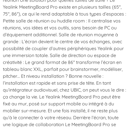
réunion Une solution pour quelles tailles de salle ? Le
Yealink MeetingBoard Pro existe en plusieurs tailles (65″,
75″, 86″), ce qui le rend adaptable à tous types d’espaces :
Petite salle de réunion ou huddle room : Il centralise vos
réunions, vos idées et vos outils, sans besoin de PC ou
d’équipement additionnel. Salle de réunion moyenne à
grande : L’écran devient le centre de vos échanges, avec
possibilité de coupler d’autres périphériques Yealink pour
une immersion totale. Salle de direction ou espace de
créativité : Le grand format de 86″ transforme l’écran en
tableau blanc XXL, parfait pour brainstormer, modéliser,
pitcher… Et niveau installation ? Bonne nouvelle :
l’installation est rapide et sans prise de tête. En tant
qu’intégrateur audiovisuel, chez UBIC, on peut vous le dire :
ça change la vie. Le Yealink MeetingBoard Pro peut être
fixé au mur, posé sur support mobile ou intégré à du
mobilier sur-mesure. Et une fois installé, il ne reste plus
qu’à le connecter à votre réseau. Derrière l’écran, toute
une logique de collaboration Le MeetingBoard Pro se