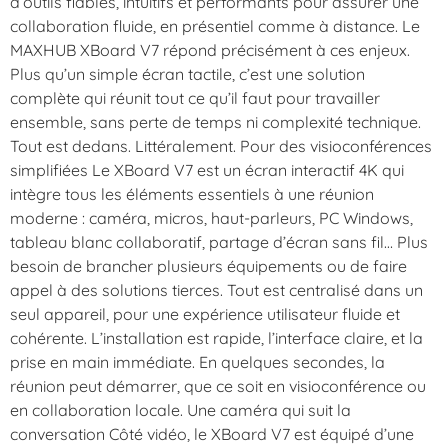
d’outils fiables, intuitifs et performants pour assurer une
collaboration fluide, en présentiel comme à distance. Le
MAXHUB XBoard V7 répond précisément à ces enjeux.
Plus qu’un simple écran tactile, c’est une solution
complète qui réunit tout ce qu’il faut pour travailler
ensemble, sans perte de temps ni complexité technique.
Tout est dedans. Littéralement. Pour des visioconférences
simplifiées Le XBoard V7 est un écran interactif 4K qui
intègre tous les éléments essentiels à une réunion
moderne : caméra, micros, haut-parleurs, PC Windows,
tableau blanc collaboratif, partage d’écran sans fil… Plus
besoin de brancher plusieurs équipements ou de faire
appel à des solutions tierces. Tout est centralisé dans un
seul appareil, pour une expérience utilisateur fluide et
cohérente. L’installation est rapide, l’interface claire, et la
prise en main immédiate. En quelques secondes, la
réunion peut démarrer, que ce soit en visioconférence ou
en collaboration locale. Une caméra qui suit la
conversation Côté vidéo, le XBoard V7 est équipé d’une