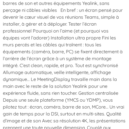
barres de son et autres équipements Yealink, sans
perçage ni câbles visibles En bref : un écran pensé pour
devenir le cœur visuel de vos réunions Teams, simple à
installer, à gérer et à déployer. Tester l’écran
professionnel Pourquoi on l’aime (et pourquoi vos
équipes vont l’adorer) Installation ultra propre Fini les
murs percés et les câbles qui traînent : tous les
équipements (caméra, barre, PC) se fixent directement à
l’arrière de l’écran grâce à un système de montage
intégré. C’est clean, rapide, et pro. Tout est synchronisé
Allumage automatique, veille intelligente, affichage
dynamique… Le MeetingDisplay travaille main dans la
main avec le reste de la solution Yealink pour une
expérience fluide, sans rien toucher. Gestion centralisée
Depuis une seule plateforme (YMCS ou YDMP), vous
pilotez tout : écran, caméra, barre de son, MCore… Un vrai
gain de temps pour la DSI, surtout en multi-sites. Qualité
d’image et de son Avec sa résolution 4K, les présentations
prennent une toute nouvelle dimension. Couplé aux