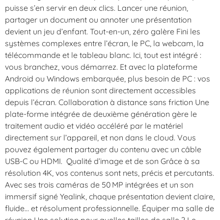
puisse s’en servir en deux clics. Lancer une réunion,
partager un document ou annoter une présentation
devient un jeu d’enfant. Tout-en-un, zéro galère Fini les
systèmes complexes entre l’écran, le PC, la webcam, la
télécommande et le tableau blanc. Ici, tout est intégré :
vous branchez, vous démarrez. Et avec la plateforme
Android ou Windows embarquée, plus besoin de PC : vos
applications de réunion sont directement accessibles
depuis l’écran. Collaboration à distance sans friction Une
plate-forme intégrée de deuxième génération gère le
traitement audio et vidéo accéléré par le matériel
directement sur l’appareil, et non dans le cloud. Vous
pouvez également partager du contenu avec un câble
USB-C ou HDMI. Qualité d’image et de son Grâce à sa
résolution 4K, vos contenus sont nets, précis et percutants.
Avec ses trois caméras de 50 MP intégrées et un son
immersif signé Yealink, chaque présentation devient claire,
fluide… et résolument professionnelle. Équiper ma salle de