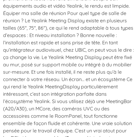
équipements audio et vidéo Yealink, le rendu est limpide.
Équiper ma salle de réunion Pour quel type de salle de
réunion ? Le Yealink Meeting Display existe en plusieurs
tailles (65″, 75″, 86″), ce qui le rend adaptable à tous types
d’espaces : Et niveau installation ? Bonne nouvelle :
l’installation est rapide et sans prise de tête. En tant
qu’intégrateur audiovisuel, chez UBIC, on peut vous le dire :
ça change la vie. Le Yealink Meeting Display peut être fixé
au mur, posé sur support mobile ou intégré à du mobilier
sur-mesure. Et une fois installé, il ne reste plus qu’à le
connecter à votre réseau. Un écran… et un écosystème Ce
qui rend le Yealink MeetingDisplay particulièrement
intéressant, c’est son intégration parfaite dans
l’écosystème Yealink. Si vous utilisez déjà une MeetingBar
(A20/A30), un MCore, des caméras UVC ou des
accessoires comme le RoomPanel, tout fonctionne
ensemble de façon fluide et cohérente. Une vraie solution
pensée pour le travail d’équipe. C’est un vrai atout pour