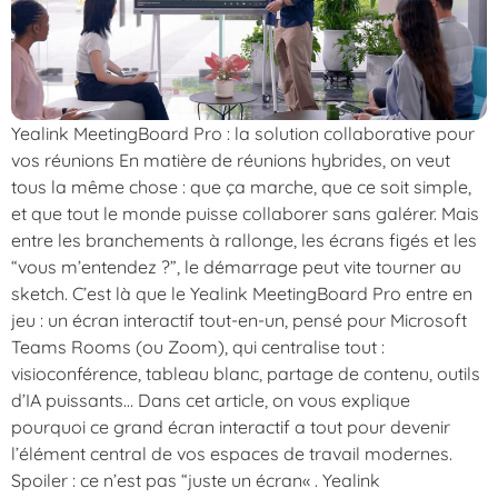
Yealink MeetingBoard Pro : la solution collaborative pour
vos réunions En matière de réunions hybrides, on veut
tous la même chose : que ça marche, que ce soit simple,
et que tout le monde puisse collaborer sans galérer. Mais
entre les branchements à rallonge, les écrans figés et les
“vous m’entendez ?”, le démarrage peut vite tourner au
sketch. C’est là que le Yealink MeetingBoard Pro entre en
jeu : un écran interactif tout-en-un, pensé pour Microsoft
Teams Rooms (ou Zoom), qui centralise tout :
visioconférence, tableau blanc, partage de contenu, outils
d’IA puissants… Dans cet article, on vous explique
pourquoi ce grand écran interactif a tout pour devenir
l’élément central de vos espaces de travail modernes.
Spoiler : ce n’est pas “juste un écran« . Yealink