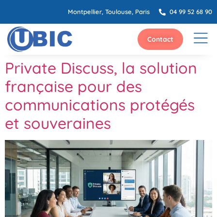
Montpellier, Toulouse, Paris
04 99 52 68 90
Contact
Private Discuss, la solution
française pour des
communications protégés
et souveraines