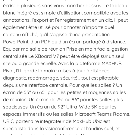
écrire à plusieurs sans vous marcher dessus. Le tableau
blanc intégré est simple d’utilisation, compatible avec les
annotations, l’export et l’enregistrement en un clic. Il peut
également être utilisé pour annoter n’importe quel
contenu affiché, qu’il s’agisse d’une présentation
PowerPoint, d’un PDF ou d’un écran partagé à distance.
Équiper ma salle de réunion Prise en main facile, gestion
centralisée Le XBoard V7 peut être déployé sur un seul
site ou à grande échelle. Avec la plateforme MAXHUB
Pivot, l’IT garde la main : mises à jour à distance,
diagnostic, redémarrage, sécurité… tout est pilotable
depuis une interface centrale. Pour quelles salles ? Un
écran de 55″ ou 65″ pour les petites et moyennes salles
de réunion. Un écran de 75″ ou 86″ pour les salles plus
spacieuses. Un écran de 92″ Ultra-Wide 5K pour les
espaces immersifs ou les salles Microsoft Teams Rooms.
UBIC, partenaire intégrateur de MaxHub Ubic est
spécialiste dans la visioconférence et l’audiovisuel, et