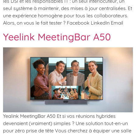
les DSI et les responsables IT : un seul interlocuteur, un
seul système à maintenir, des mises à jour centralisées. Et
une expérience homogène pour tous les collaborateurs.
Alors, on vous le fait tester ? Facebook LinkedIn Email
Yeelink MeetingBar A50
Yealink MeetingBar A50 Et si vos réunions hybrides
devenaient (vraiment) simples ? Une solution tout-en-un
pour zéro prise de tête Vous cherchez à équiper une salle