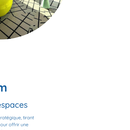
am
espaces
ratégique, tirant
our offrir une