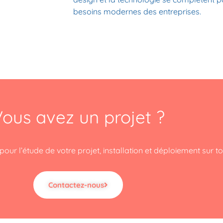
besoins modernes des entreprises.
ous avez un projet ?
our l’étude de votre projet, installation et déploiement sur to
Contactez-nous