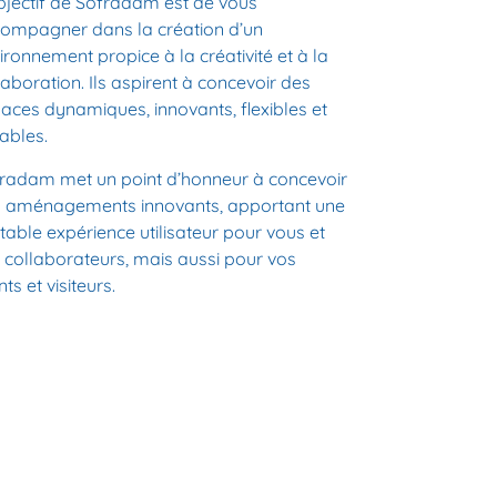
bjectif de
Sofradam
est de vous
ompagner dans la création d’un
ironnement propice à la créativité et à la
laboration. Ils aspirent à
concevoir des
paces
dynamiques, innovants, flexibles et
ables.
radam met un point d’honneur à concevoir
 aménagements innovants, apportant une
itable expérience utilisateur pour vous et
 collaborateurs, mais aussi pour vos
nts et visiteurs.