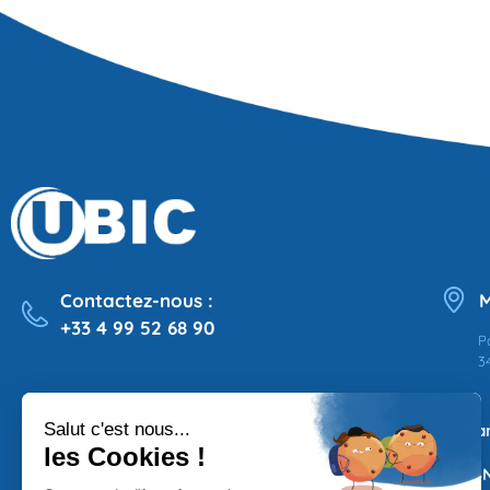
Contactez-nous :
M
+33 4 99 52 68 90
P
3
Qui sommes-nous
Ma
Espaces
PSN