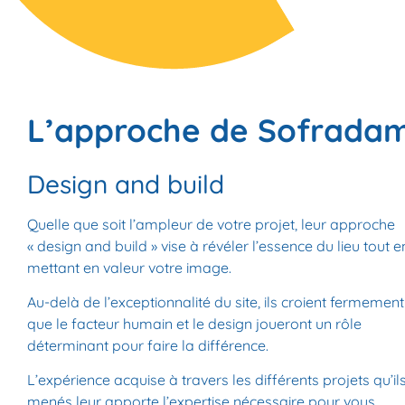
L’approche de Sofrada
Design and build
Quelle que soit l’ampleur de votre projet, leur approche
« design and build »
vise à révéler l’essence du lieu tout e
mettant en valeur votre image.
Au-delà de l’exceptionnalité du site, ils croient fermement
que le facteur
humain
et le
design
joueront un rôle
déterminant pour
faire la différence
.
L’expérience acquise à travers les différents projets qu’il
menés leur apporte l’expertise nécessaire pour vous